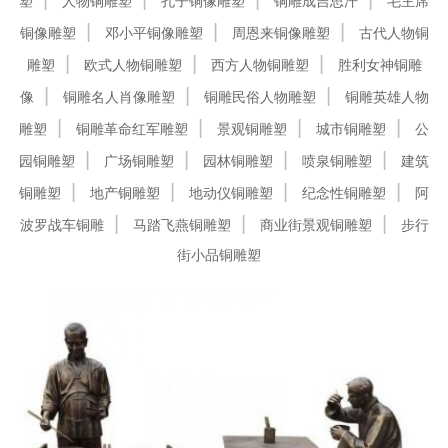
塑
人物铜雕塑
孔子铜像雕塑
铜雕成吉思汗
毛主席
铜像雕塑
邓小平铜像雕塑
周恩来铜像雕塑
古代人物铜
雕塑
欧式人物铜雕塑
西方人物铜雕塑
胜利女神铜雕
像
铜雕名人肖像雕塑
铜雕民俗人物雕塑
铜雕英雄人物
雕塑
铜雕革命红军雕塑
景观铜雕塑
城市铜雕塑
公
园铜雕塑
广场铜雕塑
园林铜雕塑
喷泉铜雕塑
建筑
铜雕塑
地产铜雕塑
地动仪铜雕塑
纪念性铜雕塑
阿
波罗战车铜雕
马踏飞燕铜雕塑
商业街景观铜雕塑
步行
街小品铜雕塑