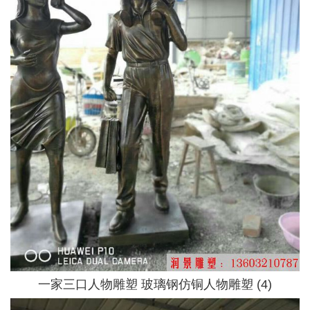
一家三口人物雕塑 玻璃钢仿铜人物雕塑 (4)