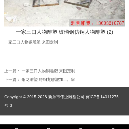
一家三口人物雕塑 玻璃钢仿铜人物雕塑 (2)
一家三口人物铜雕塑 来图定制
上一篇：
一家三口人物铜雕塑 来图定制
下一篇：
铜龙雕塑 铸铜龙雕塑加工厂家
Copyright © 2015-2028 新乐市伟业雕塑公司
冀ICP备14011275
号-3