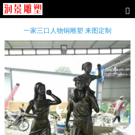
一家三口人物铜雕塑 来图定制