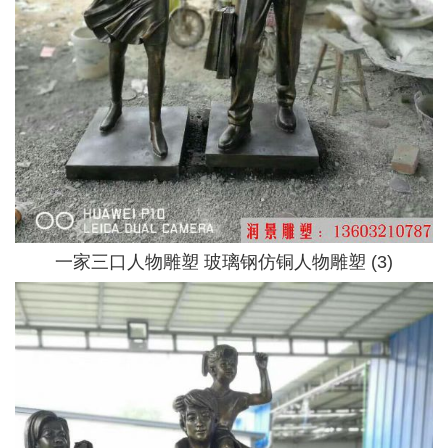
一家三口人物雕塑 玻璃钢仿铜人物雕塑 (3)